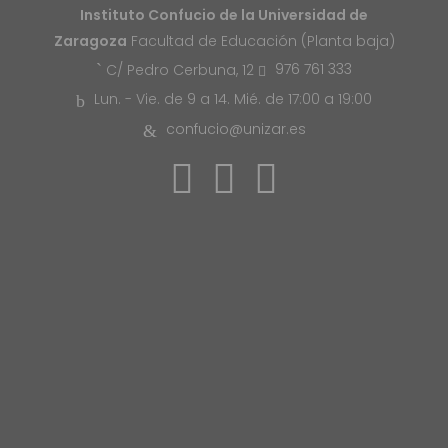
Instituto Confucio de la Universidad de
Zaragoza
Facultad de Educación (Planta baja)
976 761 333
C/ Pedro Cerbuna, 12
Lun. - Vie. de 9 a 14. Mié. de 17:00 a 19:00
confucio@unizar.es