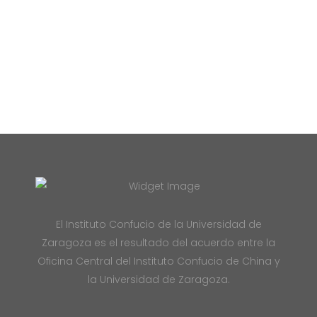
El Instituto Confucio de la Universidad de
Zaragoza es el resultado del acuerdo entre la
Oficina Central del Instituto Confucio de China y
la Universidad de Zaragoza.