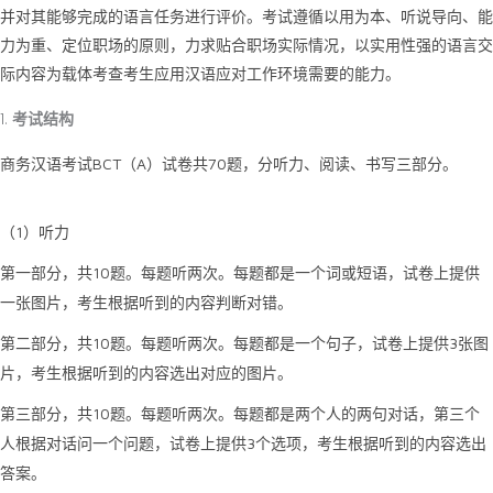
并对其能够完成的语言任务进行评价。考试遵循以用为本、听说导向、能
力为重、定位职场的原则，力求贴合职场实际情况，以实用性强的语言交
际内容为载体考查考生应用汉语应对工作环境需要的能力。
考试结构
商务汉语考试BCT（A）试卷共70题，分听力、阅读、书写三部分。
1
（
）听力
10
第一部分，共
题。每题听两次。每题都是一个词或短语，试卷上提供
一张图片，考生根据听到的内容判断对错。
10
3
第二部分，共
题。每题听两次。每题都是一个句子，试卷上提供
张图
片，考生根据听到的内容选出对应的图片。
10
第三部分，共
题。每题听两次。每题都是两个人的两句对话，第三个
3
人根据对话问一个问题，试卷上提供
个选项，考生根据听到的内容选出
答案。