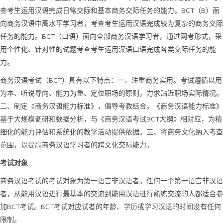
查考生运用汉语完成日常交际和基本商务交际任务的能力。BCT（B）面
向商务汉语中高水平学习者，考查考生运用汉语完成较为复杂的商务交际
任务的能力。BCT（口语）面向全部商务汉语学习者，通过网考形式，采
用个性化、针对性的试题考查考生运用汉语口语完成各类交际任务的能
力。
商务汉语考试（BCT）具有以下特点：一、注重商务实用。考试遵循以用
为本、听说导向、能力为重、定位职场的原则，力求贴近职场实际情况。
二、制定《商务汉语能力标准》，倡导考教结合。《商务汉语能力标准》
基于大规模调研和数据分析，与《商务汉语考试BCT大纲》相对应，为精
细化的能力评估和系统化的教学活动提供依据。三、将商务文化纳入考查
范围，以提高商务汉语学习者的跨文化交际能力。
考试对象
商务汉语考试的考试对象为第一语言非汉语者。任何一个第一语言非汉语
者，从能用汉语进行最基本的交流到能用汉语进行熟练交流的人都适合参
加BCT考试。BCT考试对应试者的年龄、学历或学习汉语的时间没有任何
限制。