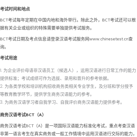
考试时间和地点
BCT考试每年定期在中国内地和海外举行。除此之外，BCT考试还可以根
据有关企业或组织的特殊需要单独提供考试服务。
BCT考试日期及考点信息请登录汉语考试服务网www.chinesetest.cn查
询。
考试用途
为企业评价母语非汉语员工（候选人），运用汉语进行日常工作的能力
提供标准；考试成绩可作为选拔、录用和晋升的参考依据。
为各类学校和培训机构招收商务类相关专业学生，及分班和学分授予
等教育教学环节，提供学生商务汉语能力的参考。
为商务汉语学习者自我学习、自我评价商务汉语能力提供参考。
商务汉语考试
BCT
（
A
）
商务汉语考试BCT（A）是一项国际汉语能力标准化考试，重点考查汉语
非第一语言考生在真实商务或一般工作情境中运用汉语进行交际的能力，