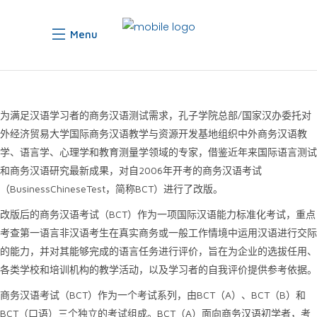
Menu
为满足汉语学习者的商务汉语测试需求，孔子学院总部/国家汉办委托对
外经济贸易大学国际商务汉语教学与资源开发基地组织中外商务汉语教
学、语言学、心理学和教育测量学领域的专家，借鉴近年来国际语言测试
和商务汉语研究最新成果，对自2006年开考的商务汉语考试
（BusinessChineseTest，简称BCT）进行了改版。
改版后的商务汉语考试（BCT）作为一项国际汉语能力标准化考试，重点
考查第一语言非汉语考生在真实商务或一般工作情境中运用汉语进行交际
的能力，并对其能够完成的语言任务进行评价，旨在为企业的选拔任用、
各类学校和培训机构的教学活动，以及学习者的自我评价提供参考依据。
商务汉语考试（BCT）作为一个考试系列，由BCT（A）、BCT（B）和
BCT（口语）三个独立的考试组成。BCT（A）面向商务汉语初学者，考