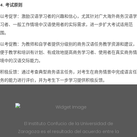
4.
考试原则
以考促学：激励汉语学习者的兴趣和信心，尤其针对广大海外商务汉语学
习者、一般工作情境中汉语使用者的实际需求，进一步扩大考试适用范
围。
以考促教：为教师和自学者提供分级别的商务汉语任务教学资源和建议，
便于教学和培训有计划、有成效地提高商务学习者、使用者在真实商务情
境中的汉语交际能力。
积极反馈：通过考查典型商务语言任务，对考生在商务情景中完成语言任
务的能力进行评价，并为考生下一步学习提供积极反馈。
El Instituto Confucio de la Universidad de
Zaragoza es el resultado del acuerdo entre la