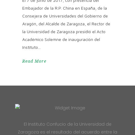
El 7 de junio de 2017, con presencia del
Embajador de la R.P. China en España, de la
Consejera de Universidades del Gobierno de
Aragón, del Alcalde de Zaragoza, el Rector de
la Universidad de Zaragoza presidió el Acto
Académico Solemne de inauguración del
Instituto
Read More
El Instituto Confucio de la Universidad de
Zaragoza es el resultado del acuerdo entre la