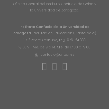
Oficina Central del Instituto Confucio de China y
la Universidad de Zaragoza.
Instituto Confucio de la Universidad de
Zaragoza
Facultad de Educación (Planta baja)
976 761 333
C/ Pedro Cerbuna, 12
Lun. - Vie. de 9 a 14. Mié. de 17:00 a 19:00
confucio@unizar.es