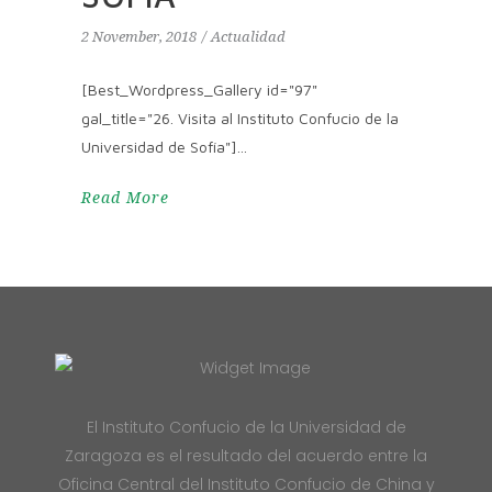
2 November, 2018
Actualidad
[Best_Wordpress_Gallery id="97"
gal_title="26. Visita al Instituto Confucio de la
Universidad de Sofía"]
Read More
El Instituto Confucio de la Universidad de
Zaragoza es el resultado del acuerdo entre la
Oficina Central del Instituto Confucio de China y