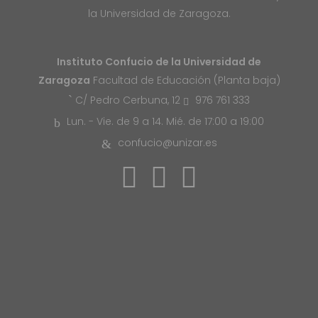
la Universidad de Zaragoza.
Instituto Confucio de la Universidad de
Zaragoza
Facultad de Educación (Planta baja)
976 761 333
C/ Pedro Cerbuna, 12
Lun. - Vie. de 9 a 14. Mié. de 17:00 a 19:00
confucio@unizar.es