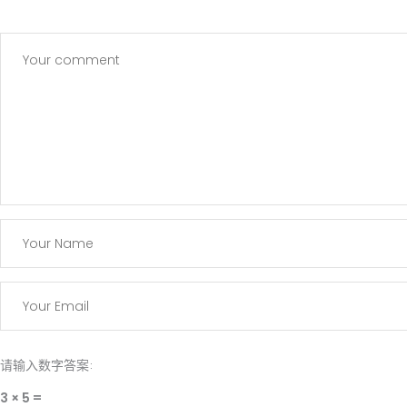
请输入数字答案:
3 × 5 =