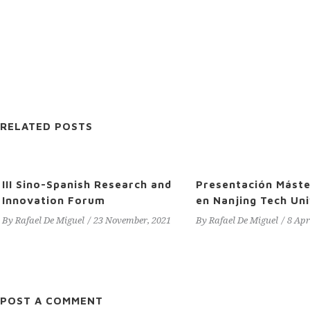
RELATED POSTS
III Sino-Spanish Research and
Presentación Máste
Innovation Forum
en Nanjing Tech Uni
By
Rafael De Miguel
23 November, 2021
By
Rafael De Miguel
8 Apr
POST A COMMENT