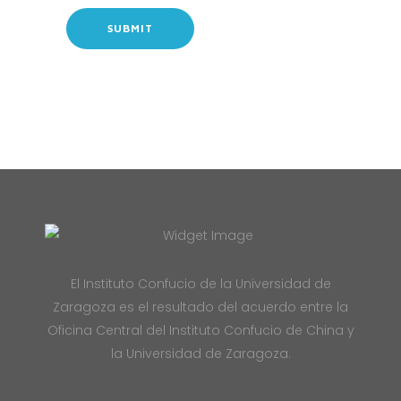
El Instituto Confucio de la Universidad de
Zaragoza es el resultado del acuerdo entre la
Oficina Central del Instituto Confucio de China y
la Universidad de Zaragoza.