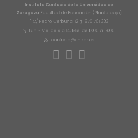
Instituto Confucio de la Universidad de
Zaragoza
Facultad de Educación (Planta baja)
976 761 333
C/ Pedro Cerbuna, 12
Lun. - Vie. de 9 a 14. Mié. de 17:00 a 19:00
confucio@unizar.es