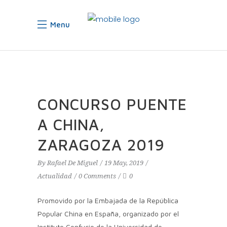
Menu
CONCURSO PUENTE
A CHINA,
ZARAGOZA 2019
By
Rafael De Miguel
19 May, 2019
Actualidad
0 Comments
0
Promovido por la Embajada de la República
Popular China en España, organizado por el
Instituto Confucio de la Universidad de