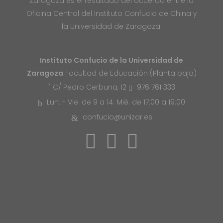
Zaragoza es el resultado del acuerdo entre la
Oficina Central del Instituto Confucio de China y
la Universidad de Zaragoza.
Instituto Confucio de la Universidad de
Zaragoza
Facultad de Educación (Planta baja)
976 761 333
C/ Pedro Cerbuna, 12
Lun. - Vie. de 9 a 14. Mié. de 17:00 a 19:00
confucio@unizar.es