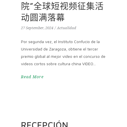
院”全球短视频征集活
动圆满落幕
27 September, 2024
Actualidad
Por segunda vez, el Instituto Confucio de la
Universidad de Zaragoza, obtiene el tercer
premio global al mejor video en el concurso de
videos cortos sobre cultura china VIDEO
Read More
RECEPCIÓN