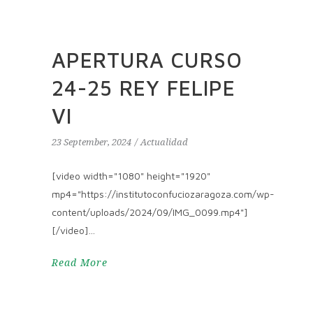
APERTURA CURSO
24-25 REY FELIPE
VI
23 September, 2024
Actualidad
[video width="1080" height="1920"
mp4="https://institutoconfuciozaragoza.com/wp-
content/uploads/2024/09/IMG_0099.mp4"]
[/video]
Read More