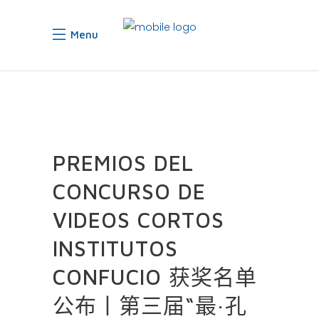
Menu
PREMIOS DEL
CONCURSO DE
VIDEOS CORTOS
INSTITUTOS
CONFUCIO 获奖名单
公布丨第三届“最·孔