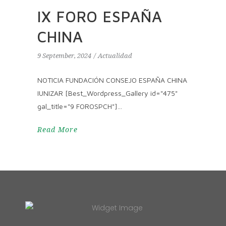
IX FORO ESPAÑA
CHINA
9 September, 2024
Actualidad
NOTICIA FUNDACIÓN CONSEJO ESPAÑA CHINA
IUNIZAR [Best_Wordpress_Gallery id="475"
gal_title="9 FOROSPCH"]
Read More