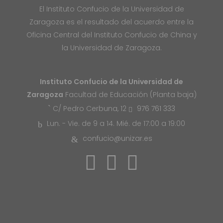
El Instituto Confucio de la Universidad de
Zaragoza es el resultado del acuerdo entre la
Oficina Central del Instituto Confucio de China y
la Universidad de Zaragoza.
Instituto Confucio de la Universidad de
Zaragoza
Facultad de Educación (Planta baja)
976 761 333
C/ Pedro Cerbuna, 12
Lun. - Vie. de 9 a 14. Mié. de 17:00 a 19:00
confucio@unizar.es