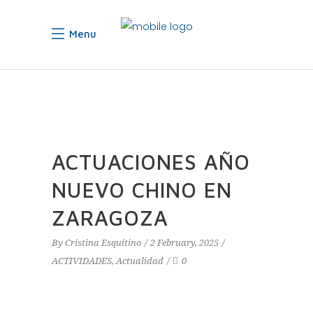
Menu
ACTUACIONES AÑO
NUEVO CHINO EN
ZARAGOZA
By
Cristina Esquitino
2 February, 2025
ACTIVIDADES
,
Actualidad
0