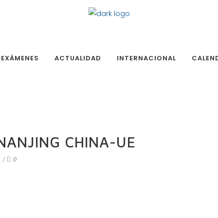
EXÁMENES
ACTUALIDAD
INTERNACIONAL
CALEN
NANJING CHINA-UE
d
0