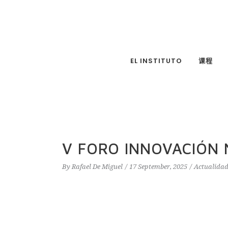
EL INSTITUTO
课程
V FORO INNOVACIÓN 
By
Rafael De Miguel
17 September, 2025
Actualida