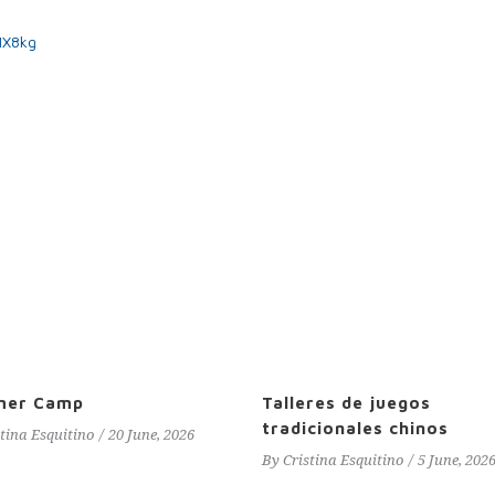
MX8kg
mer Camp
Talleres de juegos
tradicionales chinos
stina Esquitino
20 June, 2026
By
Cristina Esquitino
5 June, 202