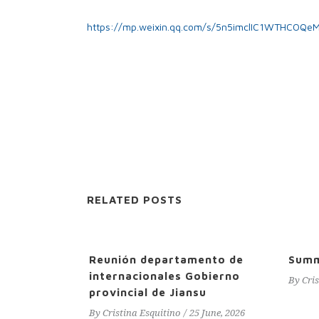
https://mp.weixin.qq.com/s/5n5imclIC1WTHCOQe
RELATED POSTS
Reunión departamento de
Sum
internacionales Gobierno
By
Cri
provincial de Jiansu
By
Cristina Esquitino
25 June, 2026