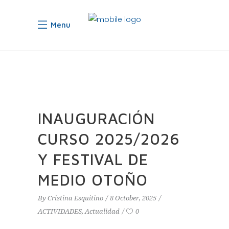
Menu
INAUGURACIÓN
CURSO 2025/2026
Y FESTIVAL DE
MEDIO OTOÑO
By
Cristina Esquitino
8 October, 2025
ACTIVIDADES
,
Actualidad
0