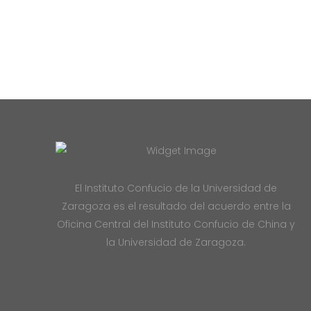
El Instituto Confucio de la Universidad de
Zaragoza es el resultado del acuerdo entre la
Oficina Central del Instituto Confucio de China y
la Universidad de Zaragoza.