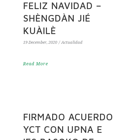
FELIZ NAVIDAD –
SHÈNGDÀN JIÉ
KUÀILÈ
19 December, 2020
Actualidad
Read More
FIRMADO ACUERDO
YCT CON UPNA E