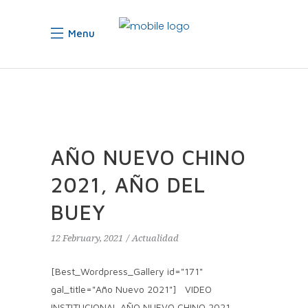
Menu
AÑO NUEVO CHINO
2021, AÑO DEL
BUEY
12 February, 2021
Actualidad
[Best_Wordpress_Gallery id="171"
gal_title="Año Nuevo 2021"] VIDEO
INSTITUCIONAL AÑO NUEVO CHINO 2021