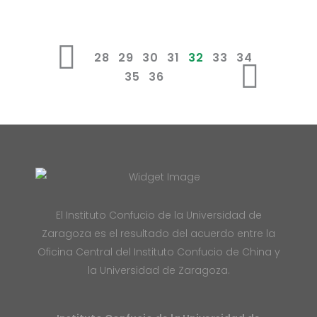
28
29
30
31
32
33
34
35
36
El Instituto Confucio de la Universidad de
Zaragoza es el resultado del acuerdo entre la
Oficina Central del Instituto Confucio de China y
la Universidad de Zaragoza.