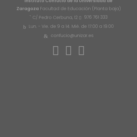
Instituto Confucio de la Universidad de
Zaragoza
Facultad de Educación (Planta baja)
976 761 333
C/ Pedro Cerbuna, 12
Lun. - Vie. de 9 a 14. Mié. de 17:00 a 19:00
confucio@unizar.es