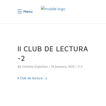
Menu
II CLUB DE LECTURA
-2
By
Cristina Esquitino
26 January, 2026
0
II Club de lectura -2