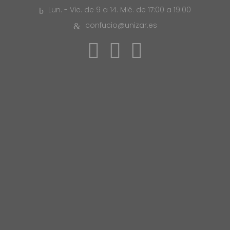
Lun. - Vie. de 9 a 14. Mié. de 17:00 a 19:00
confucio@unizar.es