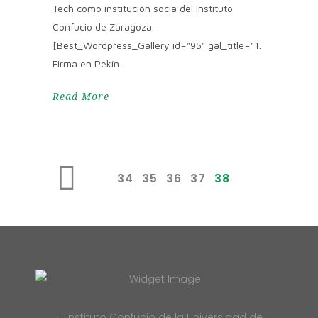
Tech como institución socia del Instituto
Confucio de Zaragoza.
[Best_Wordpress_Gallery id="95" gal_title="1.
Firma en Pekín
Read More
34
35
36
37
38
El Instituto Confucio de la Universidad de