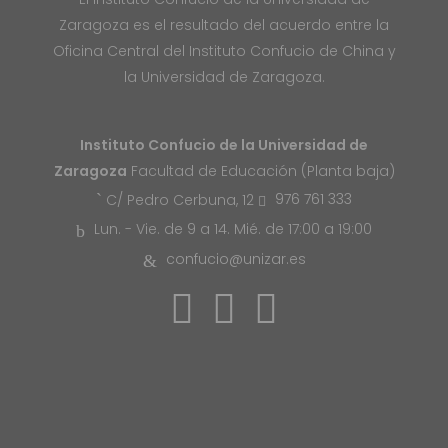
Zaragoza es el resultado del acuerdo entre la
Oficina Central del Instituto Confucio de China y
la Universidad de Zaragoza.
Instituto Confucio de la Universidad de
Zaragoza
Facultad de Educación (Planta baja)
976 761 333
C/ Pedro Cerbuna, 12
Lun. - Vie. de 9 a 14. Mié. de 17:00 a 19:00
confucio@unizar.es