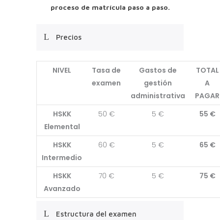
proceso de matrícula paso a paso.
Precios
NIVEL
Tasa de
Gastos de
TOTAL
examen
gestión
A
administrativa
PAGAR
HSKK
50 €
5 €
55 €
Elemental
HSKK
60 €
5 €
65 €
Intermedio
HSKK
70 €
5 €
75 €
Avanzado
Estructura del examen