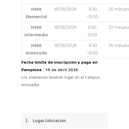
HSKK
16/05/2026
9:30
20 minut
Elemental
-13:00
HSKK
16/05/2026
9:30-
23 minut
Intermedio
13:00
HSKK
16/05/2026
9:30
25 minut
Avanzado
-13:00
Fecha límite de inscripción y pago en
Pamplona
: 19 de abril 2026
Los exámenes tendrán lugar en el Campus
Arrosadia.
Lugar/ubicación