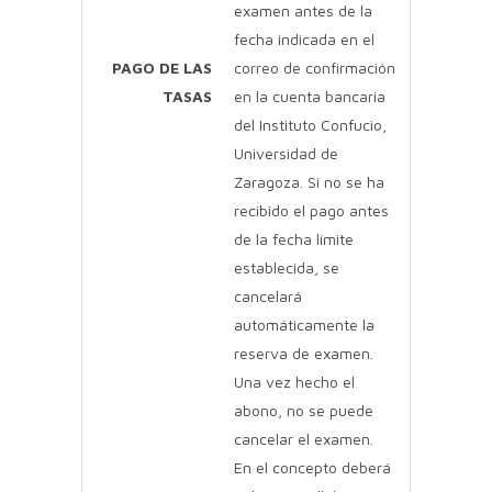
examen antes de la
fecha indicada en el
PAGO DE LAS
correo de confirmación
TASAS
en la cuenta bancaria
del Instituto Confucio,
Universidad de
Zaragoza. Si no se ha
recibido el pago antes
de la fecha límite
establecida, se
cancelará
automáticamente la
reserva de examen.
Una vez hecho el
abono, no se puede
cancelar el examen.
En el concepto deberá