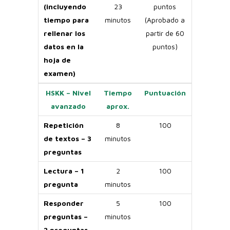
(incluyendo
23
puntos
tiempo para
minutos
(Aprobado a
rellenar los
partir de 60
datos en la
puntos)
hoja de
examen)
HSKK – Nivel
Tiempo
Puntuación
avanzado
aprox.
Repetición
8
100
de textos – 3
minutos
preguntas
Lectura – 1
2
100
pregunta
minutos
Responder
5
100
preguntas –
minutos
2 preguntas