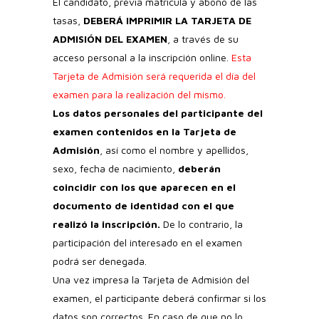
El candidato, previa matrícula y abono de las
tasas,
DEBERÁ IMPRIMIR LA TARJETA DE
ADMISIÓN DEL EXAMEN
, a través de su
acceso personal a la inscripción online.
Esta
Tarjeta de Admisión será requerida el día del
examen para la realización del mismo.
Los datos personales del participante del
examen contenidos en la Tarjeta de
Admisión
, así como el nombre y apellidos,
sexo, fecha de nacimiento,
deberán
coincidir con los que aparecen en el
documento de identidad con el que
realizó la inscripción.
De lo contrario, la
participación del interesado en el examen
podrá ser denegada.
Una vez impresa la Tarjeta de Admisión del
examen, el participante deberá confirmar si los
datos son correctos. En caso de que no lo