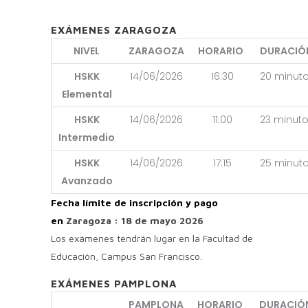
EXÁMENES ZARAGOZA
NIVEL
ZARAGOZA
HORARIO
DURACIÓ
HSKK
14/06/2026
16:30
20 minut
Elemental
HSKK
14/06/2026
11:00
23 minut
Intermedio
HSKK
14/06/2026
17:15
25 minut
Avanzado
Fecha límite de inscripción y pago
en
Zaragoza : 18 de mayo 2026
Los exámenes tendrán lugar en la Facultad de
Educación, Campus San Francisco.
EXÁMENES PAMPLONA
PAMPLONA
HORARIO
DURACIÓ