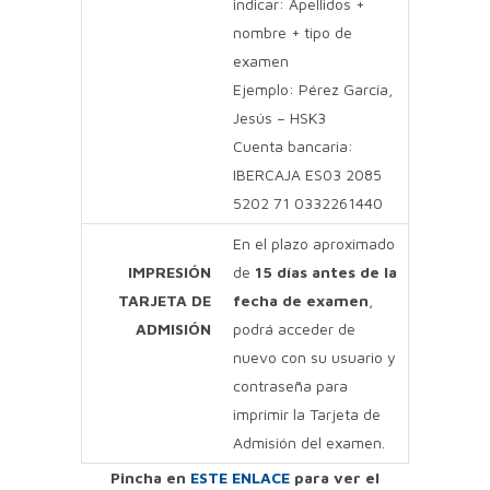
indicar: Apellidos +
nombre + tipo de
examen
Ejemplo: Pérez García,
Jesús – HSK3
Cuenta bancaria:
IBERCAJA ES03 2085
5202 71 0332261440
En el plazo aproximado
IMPRESIÓN
de
15 días antes de la
TARJETA DE
fecha de examen
,
ADMISIÓN
podrá acceder de
nuevo con su usuario y
contraseña para
imprimir la Tarjeta de
Admisión del examen.
Pincha en
ESTE ENLACE
para ver el