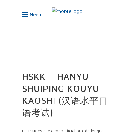
Menu
HSKK – HANYU
SHUIPING KOUYU
KAOSHI (汉语水平口
语考试)
El HSKK es el examen oficial oral de lengua