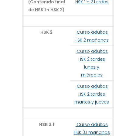
(Contenido final
HSK 1 + 2 tardes
de HSK 1 + HSK 2)
HSK 2
Curso adultos
HSK 2 mañanas
Curso adultos
HSK 2 tardes
lunes y
miércoles
Curso adultos
HSK 2 tardes
martes y jueves
HSK 3.1
Curso adultos
HSK 3.1 mañanas