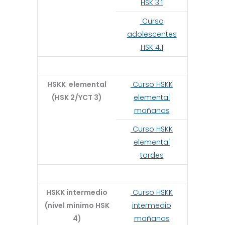
HSK 3.1
Curso
adolescentes
HSK 4.1
HSKK elemental
Curso HSKK
(HSK 2/YCT 3)
elemental
mañanas
Curso HSKK
elemental
tardes
HSKK intermedio
Curso HSKK
(nivel mínimo HSK
intermedio
4)
mañanas