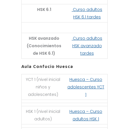
HSK 6.1
Curso adultos
HSK 6.1 tardes
HSK avanzado
Curso adultos
(Conocimientos
HSK avanzado
de HSK 6.1)
tardes
Aula Confucio Huesca
YCT 1 (nivel inicial
Huesca – Curso
niños y
adolescentes YCT
adolescentes)
1
HSK 1 (nivel inicial
Huesca – Curso
adultos)
adultos HSK 1