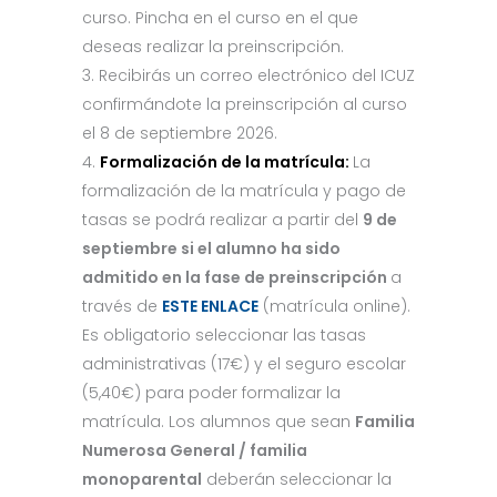
curso. Pincha en el curso en el que
deseas realizar la preinscripción.
Recibirás un correo electrónico del ICUZ
confirmándote la preinscripción al curso
el 8 de septiembre 2026.
Formalización de la matrícula:
La
formalización de la matrícula y pago de
tasas se podrá realizar a partir del
9 de
septiembre si el alumno ha sido
admitido en la fase de preinscripción
a
través de
ESTE ENLACE
(matrícula online).
Es obligatorio seleccionar las tasas
administrativas (17€) y el seguro escolar
(5,40€) para poder formalizar la
matrícula. Los alumnos que sean
Familia
Numerosa General / familia
monoparental
deberán seleccionar la