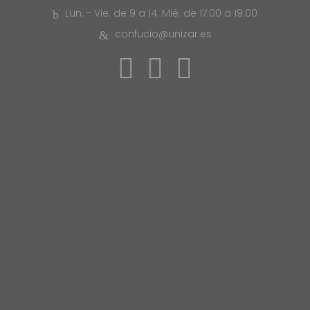
Lun. - Vie. de 9 a 14. Mié. de 17:00 a 19:00
confucio@unizar.es