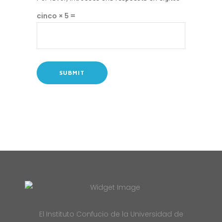
cinco × 5 =
El Instituto Confucio de la Universidad de