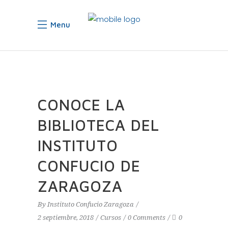
Menu
CONOCE LA
BIBLIOTECA DEL
INSTITUTO
CONFUCIO DE
ZARAGOZA
By
Instituto Confucio Zaragoza
2 septiembre, 2018
Cursos
0 Comments
0