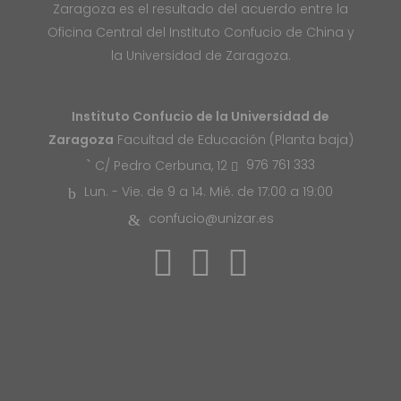
Zaragoza es el resultado del acuerdo entre la
Oficina Central del Instituto Confucio de China y
la Universidad de Zaragoza.
Instituto Confucio de la Universidad de
Zaragoza
Facultad de Educación (Planta baja)
976 761 333
C/ Pedro Cerbuna, 12
Lun. - Vie. de 9 a 14. Mié. de 17:00 a 19:00
confucio@unizar.es