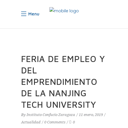
Menu
FERIA DE EMPLEO Y
DEL
EMPRENDIMIENTO
DE LA NANJING
TECH UNIVERSITY
By
Instituto Confucio Zaragoza
11 enero, 2019
Actualidad
0 Comments
0