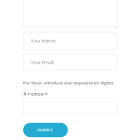
Por favor, introduce una respuesta en dígitos:
4 × cinco =