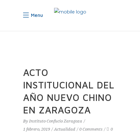
Menu
ACTO
INSTITUCIONAL DEL
AÑO NUEVO CHINO
EN ZARAGOZA
By
Instituto Confucio Zaragoza
1 febrero, 2019
Actualidad
0 Comments
0