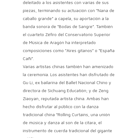
deleitado a los asistentes con varias de sus
piezas, terminando su actuación con “Nana de
caballo grande” a capela, su aportación a la
banda sonora de “Bodas de Sangre”. También
el cuarteto Zéfiro del Conservatorio Superior
de Música de Aragón ha interpretado
composiciones como “Aires gitanos” o “España
Cañi”.
Varias artistas chinas también han amenizado
la ceremonia. Los asistentes han disfrutado de
Gu Li, ex bailarina del Ballet Nacional Chino y
directora de Sichuang Educatión; y de Zeng
Ziaoyan, reputada artista china. Ambas han
hecho disfrutar al público con la danza
tradicional china “Rolling Curtains, una unión
de música y danza al son de la cítara, el
instrumento de cuerda tradicional del gigante