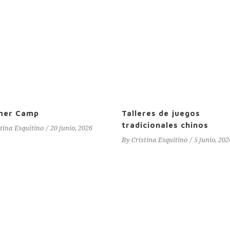
mer Camp
Talleres de juegos
tradicionales chinos
stina Esquitino
20 junio, 2026
By
Cristina Esquitino
5 junio, 202