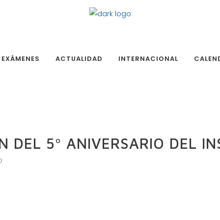
EXÁMENES
ACTUALIDAD
INTERNACIONAL
CALEN
N DEL 5º ANIVERSARIO DEL I
0