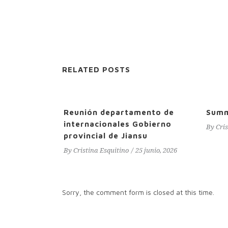
RELATED POSTS
Reunión departamento de
Sum
internacionales Gobierno
By
Cri
provincial de Jiansu
By
Cristina Esquitino
25 junio, 2026
Sorry, the comment form is closed at this time.