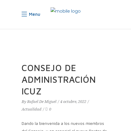
Menu
CONSEJO DE
ADMINISTRACIÓN
ICUZ
By
Rafael De Miguel
4 octubre, 2022
Actualidad
0
Dando la bienvenida a los nuevos miembros
del Consejo, y en especial al nuevo Rector de