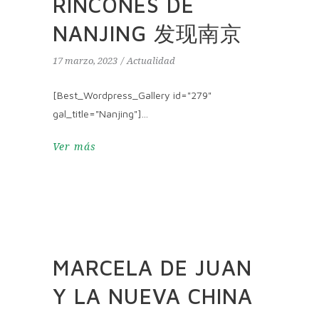
RINCONES DE
NANJING 发现南京
17 marzo, 2023
Actualidad
[Best_Wordpress_Gallery id="279"
gal_title="Nanjing"]
Ver más
MARCELA DE JUAN
Y LA NUEVA CHINA