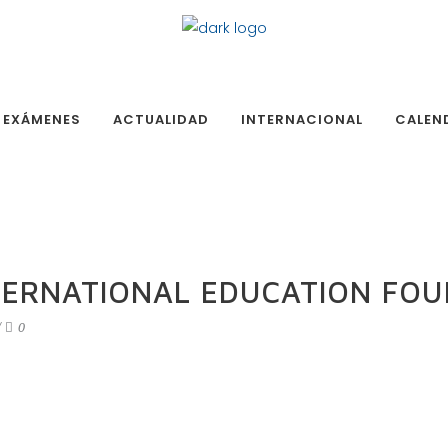
EXÁMENES
ACTUALIDAD
INTERNACIONAL
CALEN
TERNATIONAL EDUCATION FO
0