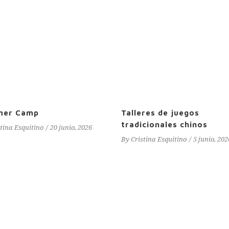
mer Camp
Talleres de juegos
tradicionales chinos
stina Esquitino
20 junio, 2026
By
Cristina Esquitino
5 junio, 202