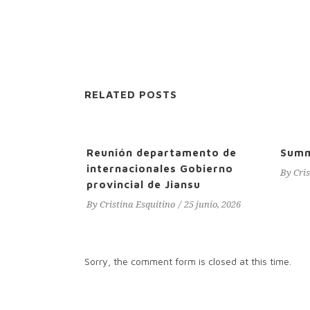
RELATED POSTS
Reunión departamento de
Sum
internacionales Gobierno
By
Cri
provincial de Jiansu
By
Cristina Esquitino
25 junio, 2026
Sorry, the comment form is closed at this time.