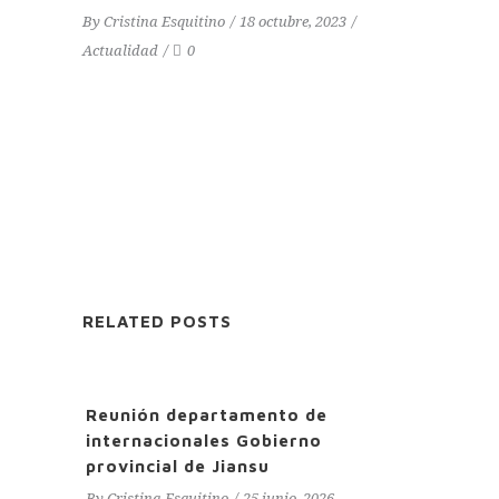
By
Cristina Esquitino
18 octubre, 2023
Actualidad
0
RELATED POSTS
Reunión departamento de
internacionales Gobierno
provincial de Jiansu
By
Cristina Esquitino
25 junio, 2026