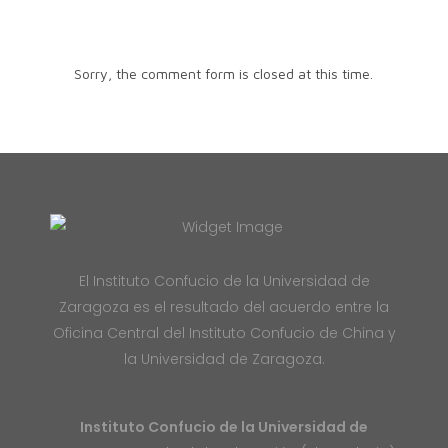
Sorry, the comment form is closed at this time.
El Instituto Confucio de la Universidad de
Zaragoza es el resultado del acuerdo entre la
Oficina Central del Instituto Confucio de China y
la Universidad de Zaragoza.
Instituto Confucio de la Universidad de