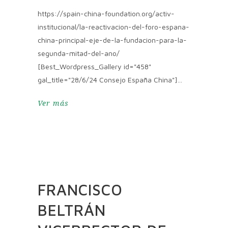
https://spain-china-foundation.org/activ-
institucional/la-reactivacion-del-foro-espana-
china-principal-eje-de-la-fundacion-para-la-
segunda-mitad-del-ano/
[Best_Wordpress_Gallery id="458"
gal_title="28/6/24 Consejo España China"]
Ver más
FRANCISCO
BELTRÁN