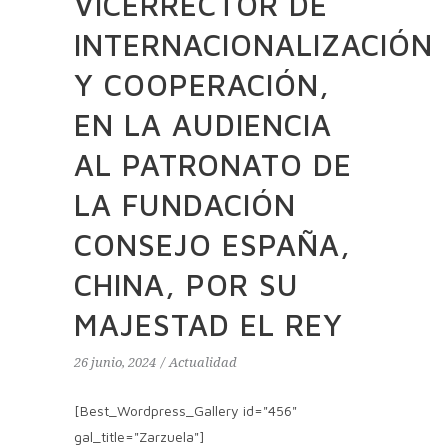
VICERRECTOR DE
INTERNACIONALIZACIÓN
Y COOPERACIÓN,
EN LA AUDIENCIA
AL PATRONATO DE
LA FUNDACIÓN
CONSEJO ESPAÑA,
CHINA, POR SU
MAJESTAD EL REY
26 junio, 2024
Actualidad
[Best_Wordpress_Gallery id="456"
gal_title="Zarzuela"]