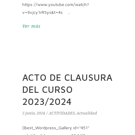
https://www.youtube.com/watch?
v=9vjcy1rR5ys&t=4s
Ver más
ACTO DE CLAUSURA
DEL CURSO
2023/2024
5 junio, 2024
ACTIVIDADES
,
Actualidad
[Best_Wordpress_Gallery id="451"