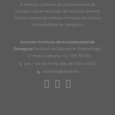
El Instituto Confucio de la Universidad de
Zaragoza es el resultado del acuerdo entre la
Oficina Central del Instituto Confucio de China y
la Universidad de Zaragoza.
Instituto Confucio de la Universidad de
Zaragoza
Facultad de Educación (Planta baja)
976 761 333
C/ Pedro Cerbuna, 12
Lun. - Vie. de 9 a 14. Mié. de 17:00 a 19:00
confucio@unizar.es