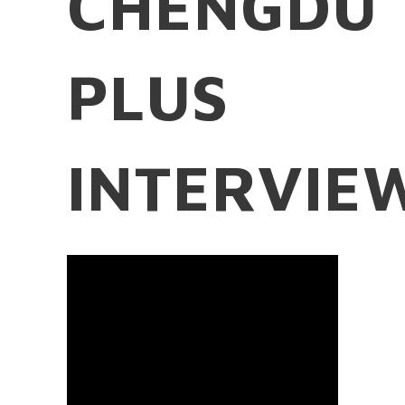
CHENGDU
PLUS
INTERVIE