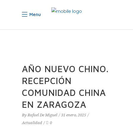
Menu
AÑO NUEVO CHINO.
RECEPCIÓN
COMUNIDAD CHINA
EN ZARAGOZA
By
Rafael De Miguel
31 enero, 2025
Actualidad
0