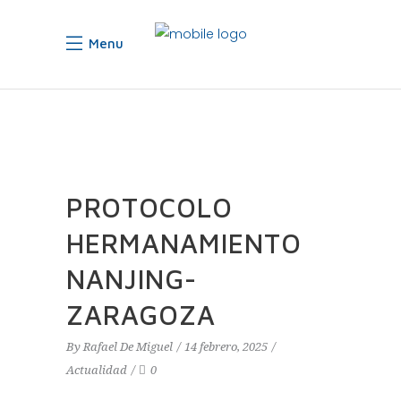
Menu
PROTOCOLO
HERMANAMIENTO
NANJING-
ZARAGOZA
By
Rafael De Miguel
14 febrero, 2025
Actualidad
0