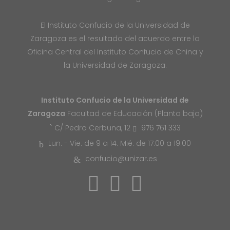
El Instituto Confucio de la Universidad de
Zaragoza es el resultado del acuerdo entre la
Oficina Central del Instituto Confucio de China y
la Universidad de Zaragoza.
Instituto Confucio de la Universidad de
Zaragoza
Facultad de Educación (Planta baja)
976 761 333
C/ Pedro Cerbuna, 12
Lun. - Vie. de 9 a 14. Mié. de 17:00 a 19:00
confucio@unizar.es