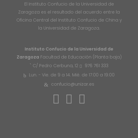
El Instituto Confucio de la Universidad de
Zaragoza es el resultado del acuerdo entre la
Oficina Central del Instituto Confucio de China y
la Universidad de Zaragoza.
Instituto Confucio de la Universidad de
Zaragoza
Facultad de Educación (Planta baja)
976 761 333
C/ Pedro Cerbuna, 12
Lun. - Vie. de 9 a 14. Mié. de 17:00 a 19:00
confucio@unizar.es