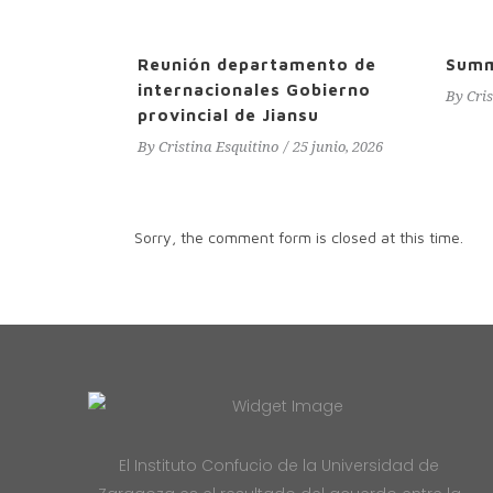
Reunión departamento de
Sum
internacionales Gobierno
By
Cri
provincial de Jiansu
By
Cristina Esquitino
25 junio, 2026
Sorry, the comment form is closed at this time.
El Instituto Confucio de la Universidad de