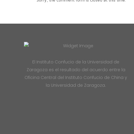
El Instituto Confucio de la Universidad de
Zaragoza es el resultado del acuerdo entre la
Oficina Central del Instituto Confucio de China y
la Universidad de Zaragoza.