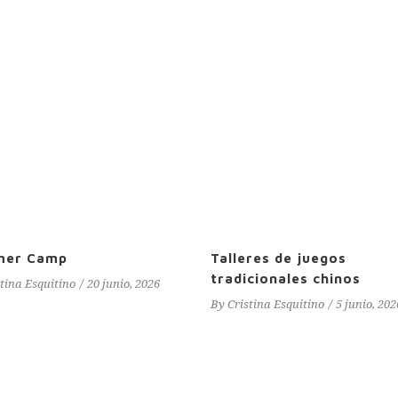
mer Camp
Talleres de juegos
tradicionales chinos
stina Esquitino
20 junio, 2026
By
Cristina Esquitino
5 junio, 202