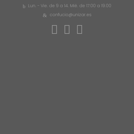
Lun. - Vie. de 9 a 14. Mié. de 17:00 a 19:00
confucio@unizar.es