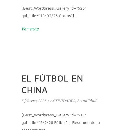
[Best_Wordpress_Gallery id="626"
gal_title="13/02/26 Cartas"]
Ver más
EL FÚTBOL EN
CHINA
6 febrero, 2026
ACTIVIDADES
,
Actualidad
[Best_Wordpress_Gallery id="613"
gal_title="6/2/26 Fútbol"] Resumen de la
presentación