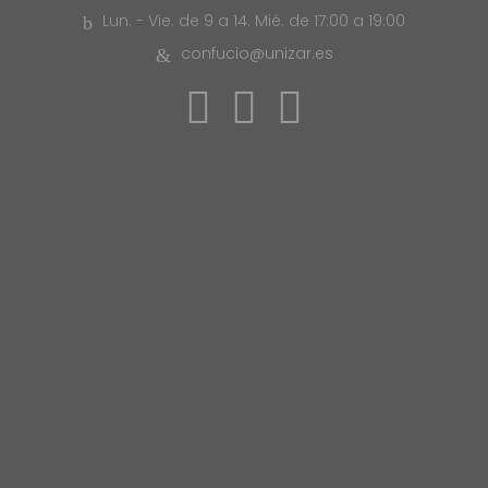
Lun. - Vie. de 9 a 14. Mié. de 17:00 a 19:00
confucio@unizar.es