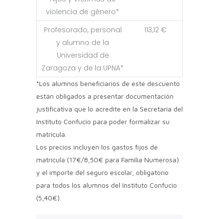
violencia de género*
Profesorado, personal
113,12 €
y alumno de la
Universidad de
Zaragoza y de la UPNA*
*
Los alumnos beneficiarios de este descuento
están obligados a presentar documentación
justificativa que lo acredite en la Secretaría del
Instituto Confucio para poder formalizar su
matrícula.
Los precios incluyen los gastos fijos de
matrícula (17€/8,50€ para Familia Numerosa)
y el importe del seguro escolar, obligatorio
para todos los alumnos del Instituto Confucio
(5,40€).