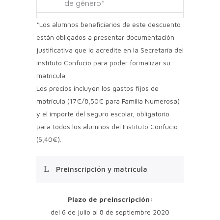
de género*
*
Los alumnos beneficiarios de este descuento
están obligados a presentar documentación
justificativa que lo acredite en la Secretaría del
Instituto Confucio para poder formalizar su
matrícula.
Los precios incluyen los gastos fijos de
matrícula (17€/8,50€ para Familia Numerosa)
y el importe del seguro escolar, obligatorio
para todos los alumnos del Instituto Confucio
(5,40€).
Preinscripción y matrícula
Plazo de preinscripción:
del 6 de julio al 8 de septiembre 2020