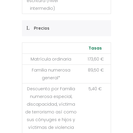
escritura (nivel
intermedio)
Precios
Tasas
Matrícula ordinaria
173,60 €
Familia numerosa
89,50 €
general*
Descuento por Familia
5,40 €
numerosa especial,
discapacidad, víctima
de terrorismo así como
sus cónyuges e hijos y
víctimas de violencia