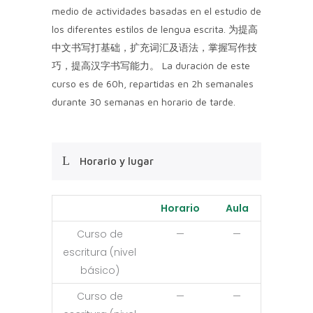
medio de actividades basadas en el estudio de
los diferentes estilos de lengua escrita. 为提高
中文书写打基础，扩充词汇及语法，掌握写作技
巧，提高汉字书写能力。 La duración de este
curso es de 60h, repartidas en 2h semanales
durante 30 semanas en horario de tarde.
Horario y lugar
Horario
Aula
Curso de
—
—
escritura (nivel
básico)
Curso de
—
—