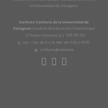
la Universidad de Zaragoza.
Instituto Confucio de la Universidad de
Zaragoza
Facultad de Educación (Planta baja)
976 761 333
C/ Pedro Cerbuna, 12
Lun. - Vie. de 9 a 14. Mié. de 17:00 a 19:00
confucio@unizar.es