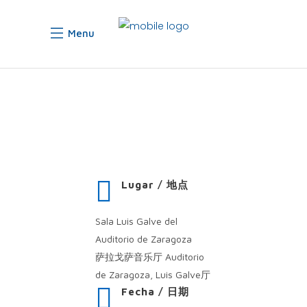
Menu
Lugar / 地点
Sala Luis Galve del
Auditorio de Zaragoza
萨拉戈萨音乐厅 Auditorio
de Zaragoza, Luis Galve厅
Fecha / 日期