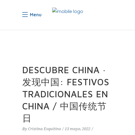
Menu
DESCUBRE CHINA ·
发现中国: FESTIVOS
TRADICIONALES EN
CHINA / 中国传统节
日
By
Cristina Esquitino
13 mayo, 2022